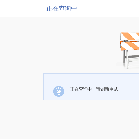
正在查询中
正在查询中，请刷新重试